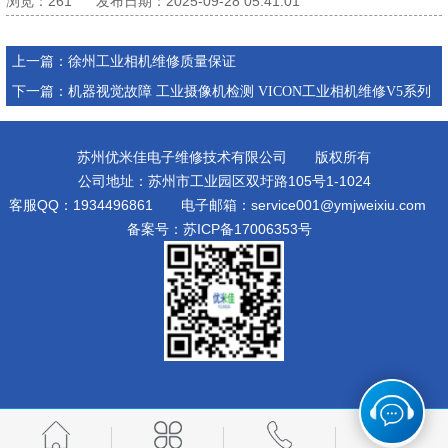
浏览：
261
发布日期：2025-09-28 05:41:01
其他设备维修
上一篇：
徐州工业相机维修质量保证
下一篇：
机器视觉故障 工业摄像机检测 VICON工业相机维修V5系列
苏州优米佳电子维修技术有限公司 版权所有
公司地址：苏州市工业园区双圩路105号1-1024
客服QQ：1934496861 电子邮箱：service001@ymjweixiu.com
备案号：
苏ICP备17006353号