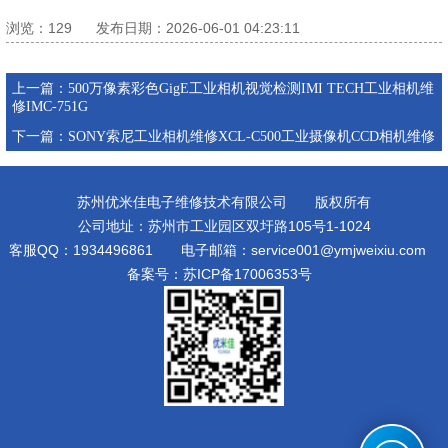
浏览：
129
发布日期：2026-06-01 04:23:11
其他设备维修
上一篇：
500万像素彩色GigE工业相机视觉检测IMI TECH工业相机维
修IMC-751G
下一篇：
SONY索尼工业相机维修XCL-C500工业摄像机CCD相机维修
苏州优米佳电子维修技术有限公司 版权所有
公司地址：苏州市工业园区双圩路105号1-1024
客服QQ：1934496861 电子邮箱：service001@ymjweixiu.com
备案号：
苏ICP备17006353号