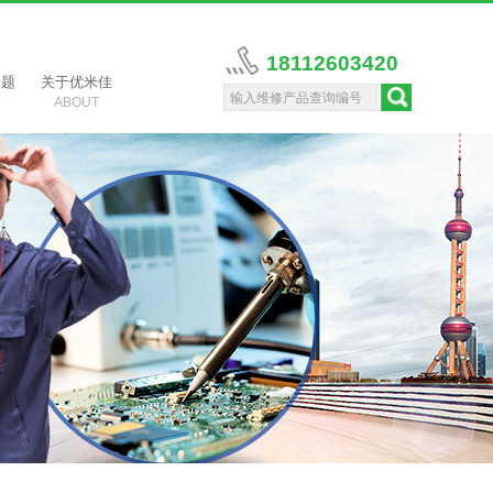
18112603420
问题
关于优米佳
ABOUT