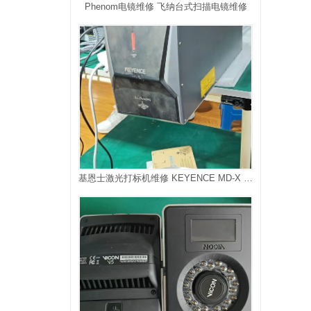
Phenom电镜维修 飞纳台式扫描电镜维修
基恩士激光打标机维修 KEYENCE MD-X 3D激光刻印机维修