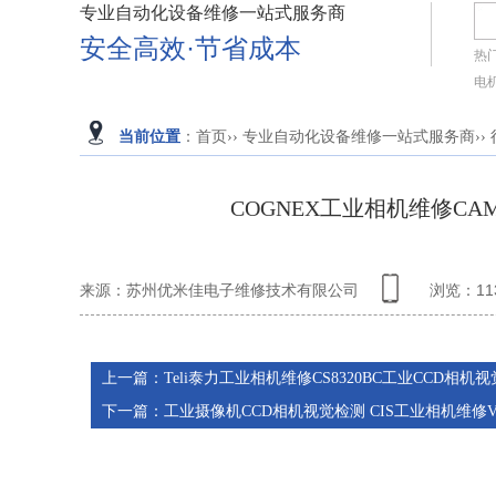
专业自动化设备维修一站式服务商
安全高效·节省成本
热
电
当前位置
：
首页
››
专业自动化设备维修一站式服务商
››
COGNEX工业相机维修CAM-
来源：苏州优米佳电子维修技术有限公司
浏览：
11
上一篇：
Teli泰力工业相机维修CS8320BC工业CCD相
下一篇：
工业摄像机CCD相机视觉检测 CIS工业相机维修VCC