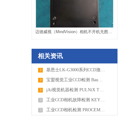
迈德威视（MindVision）相机不开机无图像维修
相关资讯
基恩士LK-G3000系列CCD激光位移传感器维修，故障是有显示数据，但是无法采集位移数据
宝盟视觉工业CCD检测 Baumer堡盟工业相机维修SXG10
jAi视觉机器检测 PULNiX TMC-7N工业相机维修
工业CCD相机故障检测 KEYENCE基恩士视觉控制器维修CV-X400F
工业CCD相机检测 PROCEMEX FLEX工业摄像机维修