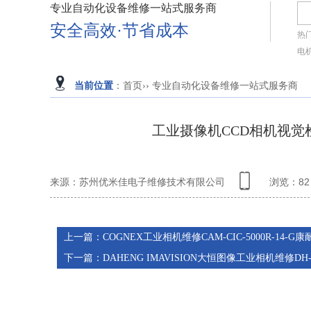
专业自动化设备维修一站式服务商
安全高效·节省成本
热
电
当前位置
：
首页
››
专业自动化设备维修一站式服务商
工业摄像机CCD相机视觉检测
来源：苏州优米佳电子维修技术有限公司
浏览：
82
上一篇：
COGNEX工业相机维修CAM-CIC-5000R-14-
下一篇：
DAHENG IMAVISION大恒图像工业相机维修DH