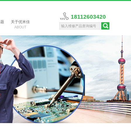
18112603420
问题
关于优米佳
ABOUT