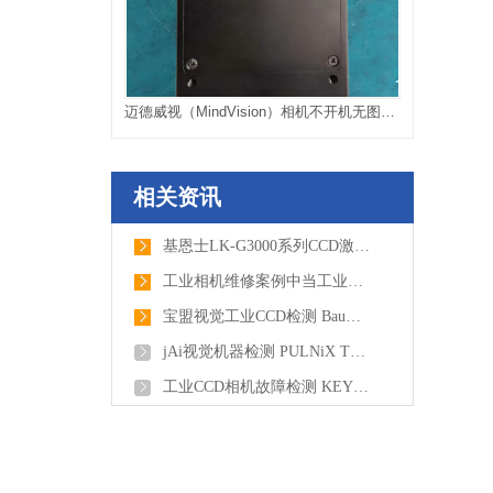
迈德威视（MindVision）相机不开机无图像维修
相关资讯
基恩士LK-G3000系列CCD激光位移传感器维修，故障是有显示数据，但是无法采集位移数据
工业相机维修案例中当工业相机使用发生丢帧了，如何解决?
宝盟视觉工业CCD检测 Baumer堡盟工业相机维修SXG10
jAi视觉机器检测 PULNiX TMC-7N工业相机维修
工业CCD相机故障检测 KEYENCE基恩士视觉控制器维修CV-X400F