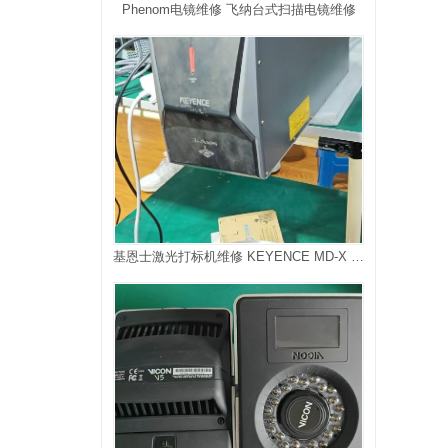
Phenom电镜维修 飞纳台式扫描电镜维修
基恩士激光打标机维修 KEYENCE MD-X 3D激光刻印机维修